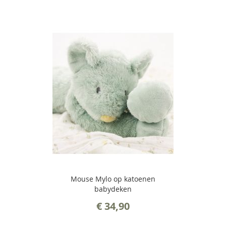
Mouse Mylo op katoenen
babydeken
€ 34,90