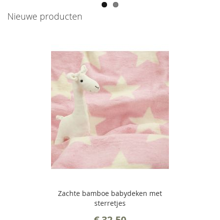
Nieuwe producten
Zachte bamboe babydeken met
sterretjes
€ 32,50