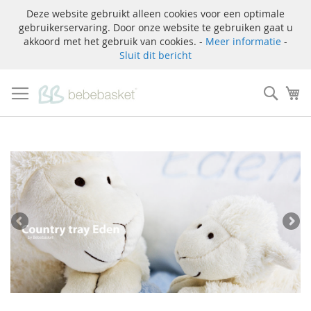
Deze website gebruikt alleen cookies voor een optimale
gebruikerservaring. Door onze website te gebruiken gaat u
akkoord met het gebruik van cookies. -
Meer informatie
-
Sluit dit bericht
Ga
naar
Zoek
W
de
inhoud