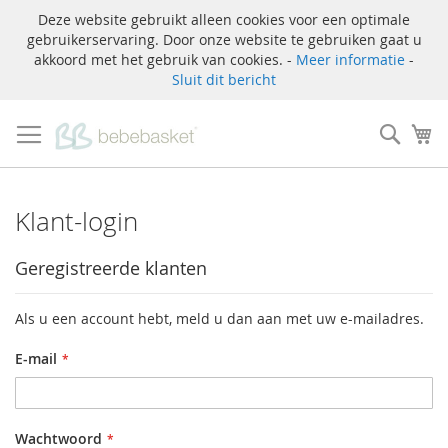
Deze website gebruikt alleen cookies voor een optimale
gebruikerservaring. Door onze website te gebruiken gaat u
akkoord met het gebruik van cookies. -
Meer informatie
-
Sluit dit bericht
Ga
naar
Zoek
W
de
inhoud
Klant-login
Geregistreerde klanten
Als u een account hebt, meld u dan aan met uw e-mailadres.
E-mail
Wachtwoord