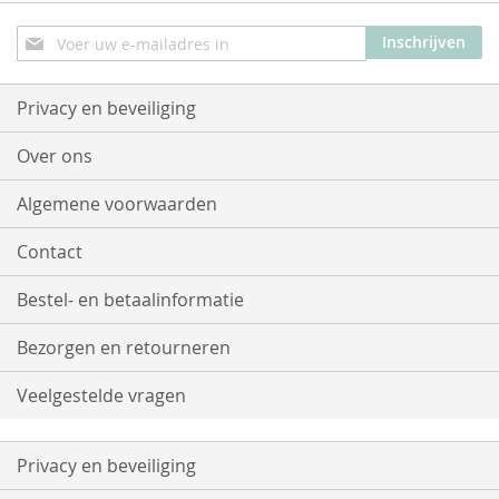
Abonneer
Inschrijven
u
op
onze
Privacy en beveiliging
nieuwsbrief
Over ons
Algemene voorwaarden
Contact
Bestel- en betaalinformatie
Bezorgen en retourneren
Veelgestelde vragen
Privacy en beveiliging