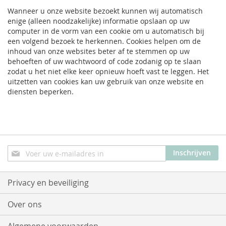
Wanneer u onze website bezoekt kunnen wij automatisch
enige (alleen noodzakelijke) informatie opslaan op uw
computer in de vorm van een cookie om u automatisch bij
een volgend bezoek te herkennen. Cookies helpen om de
inhoud van onze websites beter af te stemmen op uw
behoeften of uw wachtwoord of code zodanig op te slaan
zodat u het niet elke keer opnieuw hoeft vast te leggen. Het
uitzetten van cookies kan uw gebruik van onze website en
diensten beperken.
Abonneer
Inschrijven
u
op
onze
Privacy en beveiliging
nieuwsbrief
Over ons