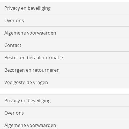
op
onze
Privacy en beveiliging
nieuwsbrief
Over ons
Algemene voorwaarden
Contact
Bestel- en betaalinformatie
Bezorgen en retourneren
Veelgestelde vragen
Privacy en beveiliging
Over ons
Algemene voorwaarden