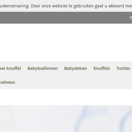
uikerservaring. Door onze website te gebruiken gaat u akkoord met
W
et knuffel
Babybadlinnen
Babydeken
Knuffels
Tuttles
cadeaus