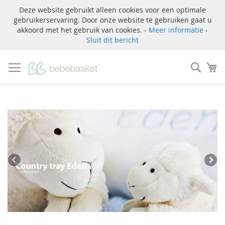
Deze website gebruikt alleen cookies voor een optimale
gebruikerservaring. Door onze website te gebruiken gaat u
akkoord met het gebruik van cookies. -
Meer informatie
-
Sluit dit bericht
Ga
naar
Zoek
W
de
inhoud