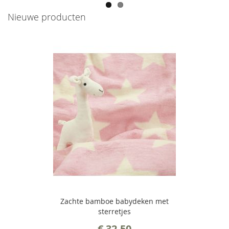
Nieuwe producten
Zachte bamboe babydeken met
sterretjes
€ 32,50