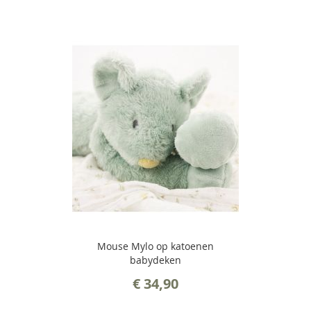
Mouse Mylo op katoenen
babydeken
€ 34,90