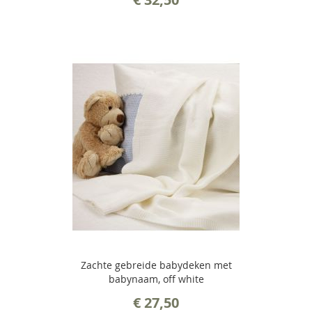
Zachte gebreide babydeken met
babynaam, off white
€ 27,50