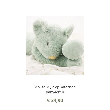
Mouse Mylo op katoenen
babydeken
€ 34,90