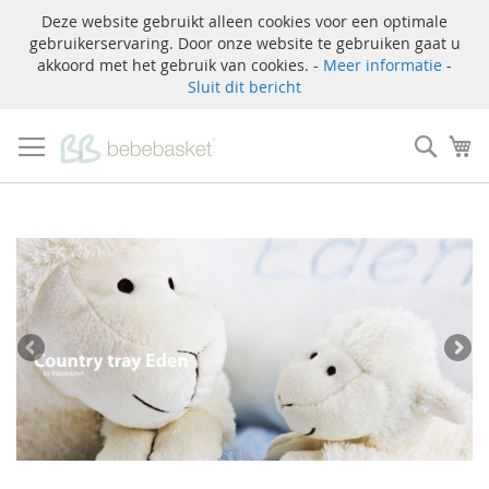
Deze website gebruikt alleen cookies voor een optimale
gebruikerservaring. Door onze website te gebruiken gaat u
akkoord met het gebruik van cookies. -
Meer informatie
-
Sluit dit bericht
Ga
naar
Zoek
W
de
inhoud