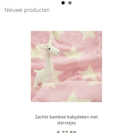
Nieuwe producten
Zachte bamboe babydeken met
sterretjes
€ 32,50