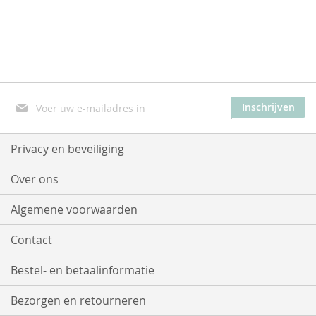
Abonneer
Inschrijven
u
op
onze
Privacy en beveiliging
nieuwsbrief
Over ons
Algemene voorwaarden
Contact
Bestel- en betaalinformatie
Bezorgen en retourneren