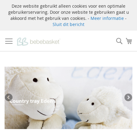
Deze website gebruikt alleen cookies voor een optimale
gebruikerservaring. Door onze website te gebruiken gaat u
akkoord met het gebruik van cookies. -
Meer informatie
-
Sluit dit bericht
Ga
naar
Zoek
W
de
inhoud