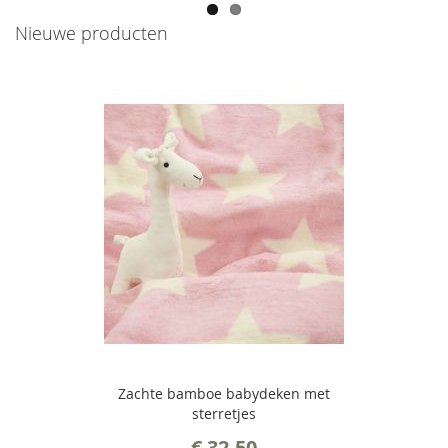
Nieuwe producten
Zachte bamboe babydeken met
sterretjes
€ 32,50