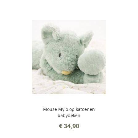
Mouse Mylo op katoenen
babydeken
€ 34,90