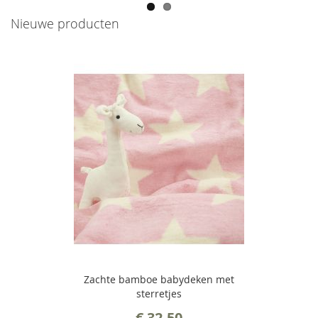
Nieuwe producten
Zachte bamboe babydeken met
sterretjes
€ 32,50