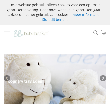
Deze website gebruikt alleen cookies voor een optimale
gebruikerservaring. Door onze website te gebruiken gaat u
akkoord met het gebruik van cookies. -
Meer informatie
-
Sluit dit bericht
Ga
naar
Zoek
W
de
inhoud