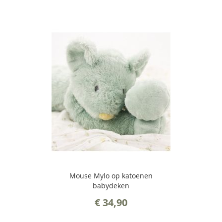
Mouse Mylo op katoenen
babydeken
€ 34,90