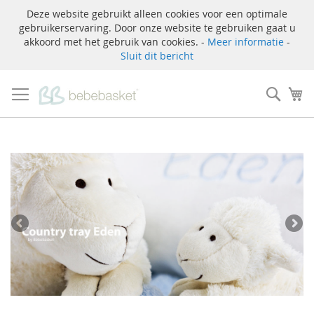
Deze website gebruikt alleen cookies voor een optimale
gebruikerservaring. Door onze website te gebruiken gaat u
akkoord met het gebruik van cookies. -
Meer informatie
-
Sluit dit bericht
Ga
naar
Zoek
W
de
inhoud