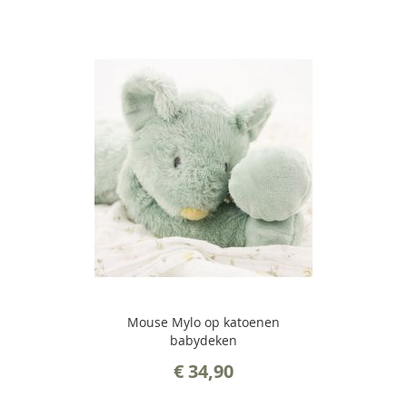
Mouse Mylo op katoenen
babydeken
€ 34,90