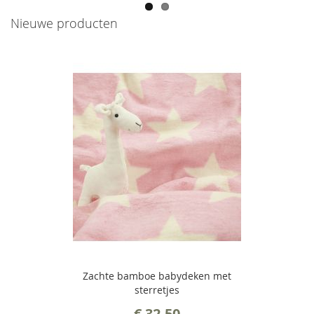
Nieuwe producten
Zachte bamboe babydeken met
sterretjes
€ 32,50