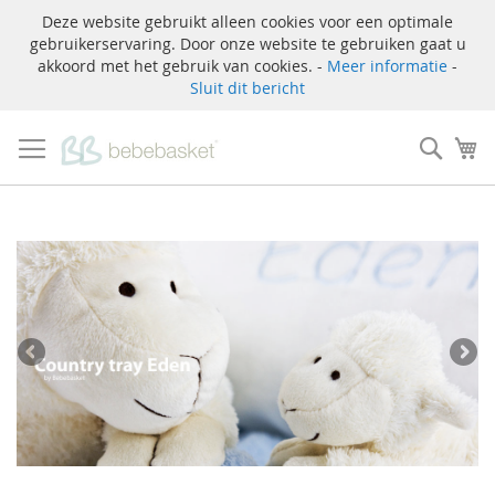
Deze website gebruikt alleen cookies voor een optimale
gebruikerservaring. Door onze website te gebruiken gaat u
akkoord met het gebruik van cookies. -
Meer informatie
-
Sluit dit bericht
Ga
naar
Zoek
W
de
inhoud