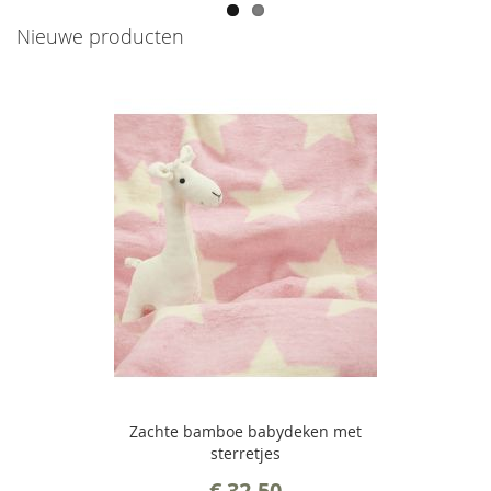
Nieuwe producten
Zachte bamboe babydeken met
sterretjes
€ 32,50