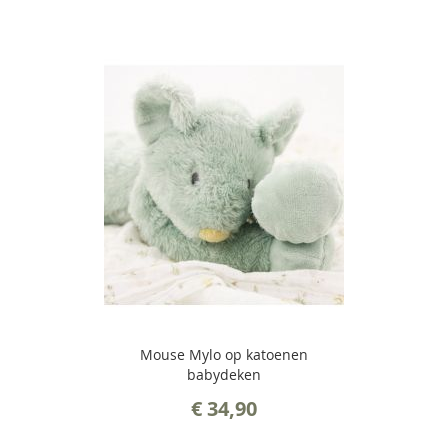
Mouse Mylo op katoenen
babydeken
€ 34,90