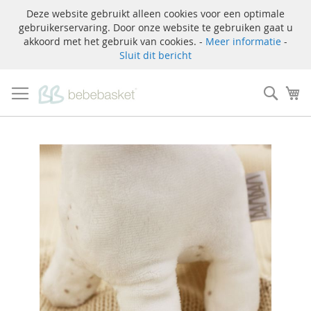
Deze website gebruikt alleen cookies voor een optimale
gebruikerservaring. Door onze website te gebruiken gaat u
akkoord met het gebruik van cookies. -
Meer informatie
-
Sluit dit bericht
Ga
naar
Zoek
W
de
inhoud