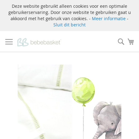
Deze website gebruikt alleen cookies voor een optimale
gebruikerservaring. Door onze website te gebruiken gaat u
akkoord met het gebruik van cookies. -
Meer informatie
-
Sluit dit bericht
Ga
naar
Zoek
W
de
inhoud