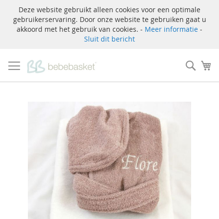
Deze website gebruikt alleen cookies voor een optimale
gebruikerservaring. Door onze website te gebruiken gaat u
akkoord met het gebruik van cookies. -
Meer informatie
-
Sluit dit bericht
Ga
naar
Zoek
W
de
inhoud