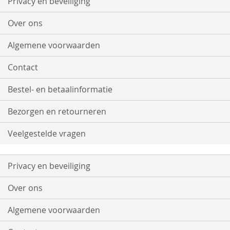
Privacy en beveiliging
nieuwsbrief
Over ons
Algemene voorwaarden
Contact
Bestel- en betaalinformatie
Bezorgen en retourneren
Veelgestelde vragen
Privacy en beveiliging
Over ons
Algemene voorwaarden