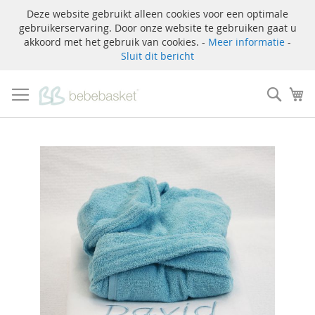
Deze website gebruikt alleen cookies voor een optimale
gebruikerservaring. Door onze website te gebruiken gaat u
akkoord met het gebruik van cookies. -
Meer informatie
-
Sluit dit bericht
Ga
naar
Zoek
W
de
inhoud