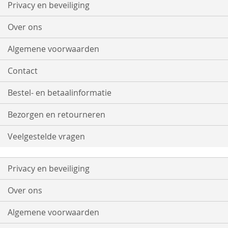
onze
Privacy en beveiliging
nieuwsbrief
Over ons
Algemene voorwaarden
Contact
Bestel- en betaalinformatie
Bezorgen en retourneren
Veelgestelde vragen
Privacy en beveiliging
Over ons
Algemene voorwaarden