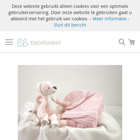
Deze website gebruikt alleen cookies voor een optimale
gebruikerservaring. Door onze website te gebruiken gaat u
akkoord met het gebruik van cookies. -
Meer informatie
-
Sluit dit bericht
Ga
naar
Zoek
W
de
inhoud