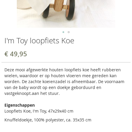
I'm Toy loopfiets Koe
€ 49,95
Deze mooi afgewerkte houten loopfiets koe heeft rubberen
wielen, waardoor er op houten vloeren mee gereden kan
worden. De zachte
koeienzadel is afneembaar. De voornaam
van de baby wordt op een doekje geborduurd en
vastgeknoopt.aan het stuur.
Eigenschappen
Loopfiets Koe, I'm Toy,
47x29x40 cm
Knuffeldoekje, 100% polyester, ca. 35x35 cm