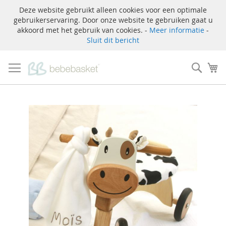
Deze website gebruikt alleen cookies voor een optimale
gebruikerservaring. Door onze website te gebruiken gaat u
akkoord met het gebruik van cookies. -
Meer informatie
-
Sluit dit bericht
Ga
naar
Zoek
W
de
inhoud