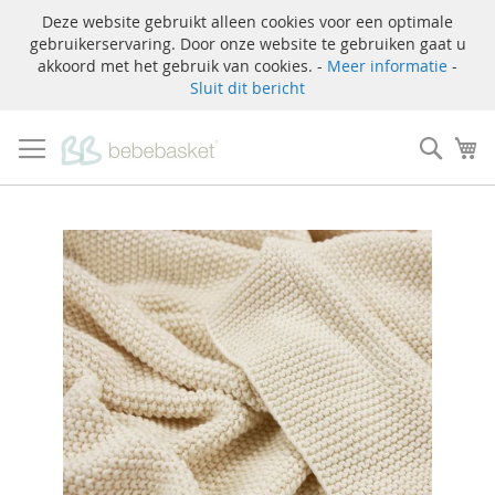
Deze website gebruikt alleen cookies voor een optimale
gebruikerservaring. Door onze website te gebruiken gaat u
akkoord met het gebruik van cookies. -
Meer informatie
-
Sluit dit bericht
Ga
naar
Zoek
W
de
inhoud