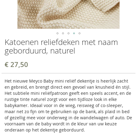
Katoenen reliefdeken met naam
geborduurd, naturel
€ 27,50
Het nieuwe Meyco Baby mini reliëf dekentje is heerlijk zacht
en gebreid, en brengt direct een gevoel van knusheid én stijl.
Het subtiele mini reliëfpatroon geeft een speels accent, en de
rustige tinte naturel zorgt voor een tijdloze look in elke
babykamer. Ideaal voor in de wieg, reiswieg of co-sleeper,
maar net zo fijn om te gebruiken op de bank, als plaid in bed
of gezellig mee voor onderweg in de wandelwagen of auto. De
voornaam van de baby wordt in de kleur van uw keuze
onderaan op het dekentje geborduurd.