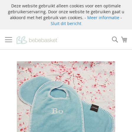
Deze website gebruikt alleen cookies voor een optimale
gebruikerservaring. Door onze website te gebruiken gaat u
akkoord met het gebruik van cookies. -
Meer informatie
-
Sluit dit bericht
Ga
naar
Zoek
W
de
inhoud