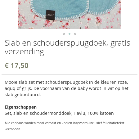
Slab en schouderspuugdoek, gratis
verzending
€ 17,50
Mooie slab set met schouderspuugdoek in de kleuren roze,
aquq of grijs. De voornaam van de baby wordt in wit op het
slab geborduurd.
Eigenschappen
Set, slab en schoudermonddoek, Havlu, 100% katoen
Alle cadeaus worden mooi verpakt en -indien ingevoerd- inclusief felicitatietekst
verzonden.