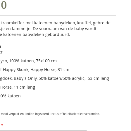
50
kraamkoffer met katoenen babydeken, knuffel, gebreide
sje en lammetje. De voornaam van de baby wordt
e katoenen babydeken geborduurd.
n
er
yco, 100% katoen, 75x100 cm
of Happy Skunk, Happy Horse, 31 cm
doek, Baby's Only, 50% katoen/50% acrylic, 53 cm lang
Horse, 11 cm lang
00% katoen
mooi verpakt en -indien ingevoerd- inclusief felicitatietekst verzonden.