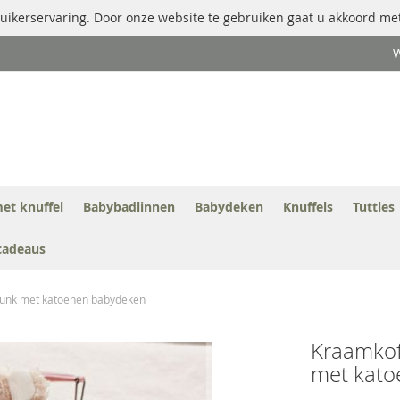
uikerservaring. Door onze website te gebruiken gaat u akkoord met
W
et knuffel
Babybadlinnen
Babydeken
Knuffels
Tuttles
cadeaus
kunk met katoenen babydeken
Kraamkof
met kato