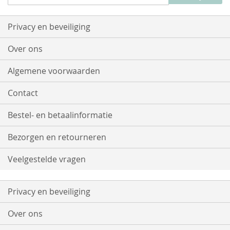
u
op
onze
Privacy en beveiliging
nieuwsbrief
Over ons
Algemene voorwaarden
Contact
Bestel- en betaalinformatie
Bezorgen en retourneren
Veelgestelde vragen
Privacy en beveiliging
Over ons