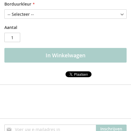
Borduurkleur
Aantal
In Winkelwagen
Abonneer
Inschrijven