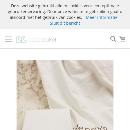
Deze website gebruikt alleen cookies voor een optimale
gebruikerservaring. Door onze website te gebruiken gaat u
akkoord met het gebruik van cookies. -
Meer informatie
-
Sluit dit bericht
Ga
naar
Zoek
W
de
inhoud