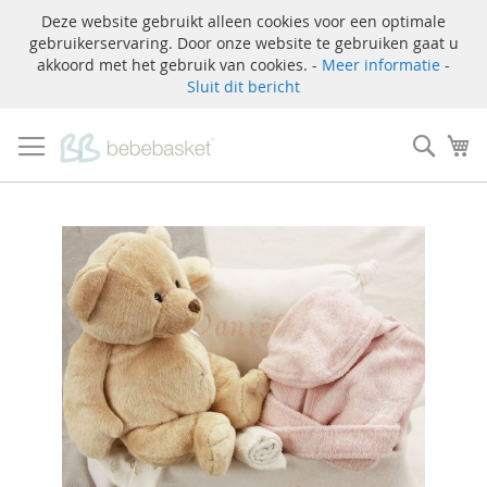
Deze website gebruikt alleen cookies voor een optimale
gebruikerservaring. Door onze website te gebruiken gaat u
akkoord met het gebruik van cookies. -
Meer informatie
-
Sluit dit bericht
Ga
naar
Zoek
W
de
inhoud