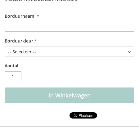
Borduurnaam
Borduurkleur
Aantal
In Winkelwagen