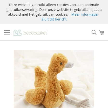
Deze website gebruikt alleen cookies voor een optimale
gebruikerservaring. Door onze website te gebruiken gaat u
akkoord met het gebruik van cookies. -
Meer informatie
-
Sluit dit bericht
Ga
naar
Zoek
W
de
inhoud