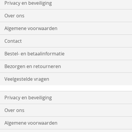
onze
Privacy en beveiliging
nieuwsbrief
Over ons
Algemene voorwaarden
Contact
Bestel- en betaalinformatie
Bezorgen en retourneren
Veelgestelde vragen
Privacy en beveiliging
Over ons
Algemene voorwaarden