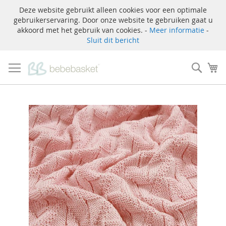
Deze website gebruikt alleen cookies voor een optimale
gebruikerservaring. Door onze website te gebruiken gaat u
akkoord met het gebruik van cookies. -
Meer informatie
-
Sluit dit bericht
Ga
naar
Zoek
W
de
inhoud