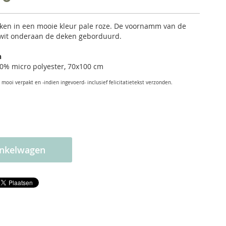
ken in een mooie kleur pale roze. De voornamm van de
 wit onderaan de deken geborduurd.
n
0% micro polyester, 70x100 cm
mooi verpakt en -indien ingevoerd- inclusief felicitatietekst verzonden.
inkelwagen