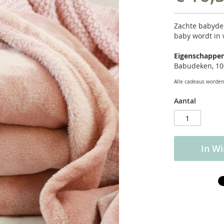
Zachte babyde
baby wordt in
Eigenschappe
Babudeken, 10
Alle cadeaus worden 
Aantal
In W