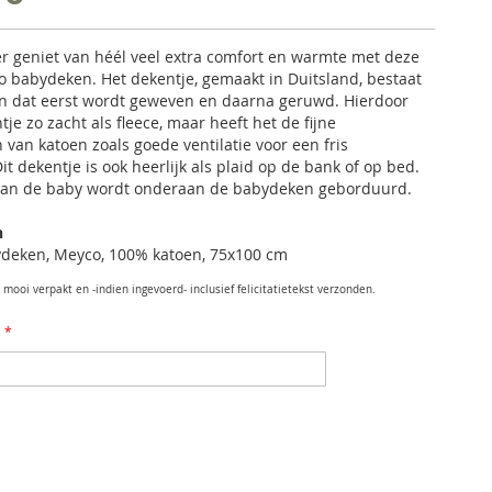
er geniet van héél veel extra comfort en warmte met deze
o babydeken.
Het dekentje, gemaakt in Duitsland, bestaat
en dat eerst wordt geweven en daarna geruwd. Hierdoor
tje zo zacht als fleece, maar heeft het de fijne
van katoen zoals goede ventilatie voor een fris
it dekentje is ook heerlijk als plaid op de bank of op bed.
an de baby wordt onderaan de babydeken geborduurd.
n
deken, Meyco, 100% katoen, 75x100 cm
mooi verpakt en -indien ingevoerd- inclusief felicitatietekst verzonden.