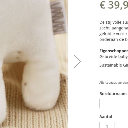
€ 39,
De stijlvolle 
zacht, aangen
geluidje voor 
onderaan de b
Eigenschappe
Gebreide baby
Sustainable G
Alle cadeaus worden 
Borduurnaam
Aantal