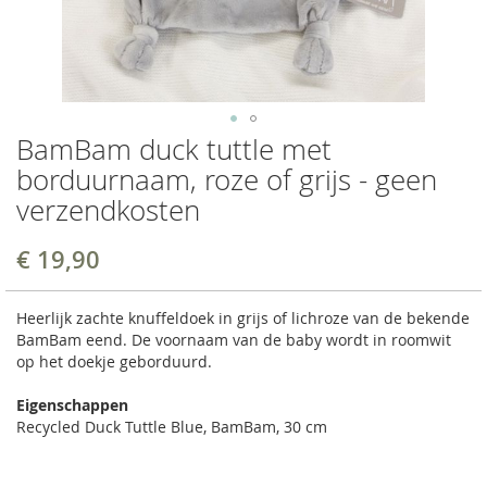
BamBam duck tuttle met
borduurnaam, roze of grijs - geen
verzendkosten
€ 19,90
Heerlijk zachte knuffeldoek in grijs of lichroze van de bekende
BamBam eend. De voornaam van de baby wordt in roomwit
op het doekje geborduurd.
Eigenschappen
Recycled Duck Tuttle Blue, BamBam, 30 cm