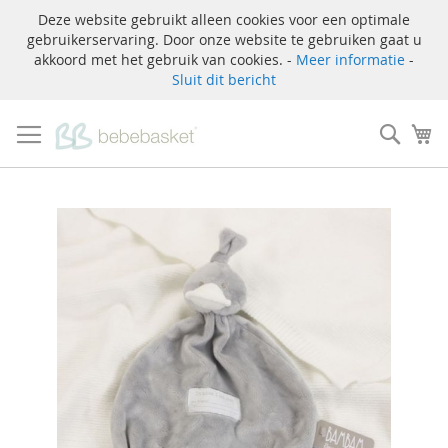
Deze website gebruikt alleen cookies voor een optimale
gebruikerservaring. Door onze website te gebruiken gaat u
akkoord met het gebruik van cookies. -
Meer informatie
-
Sluit dit bericht
Ga
naar
Zoek
W
de
inhoud